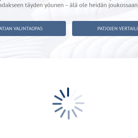
adakseen täyden yöunen – älä ole heidän joukossaan
ATJAN VALINTAOPAS
PATJOJEN VERTAIL