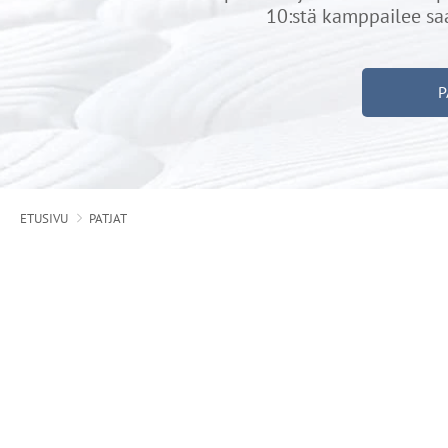
10:stä kamppailee sa
P
ETUSIVU
PATJAT