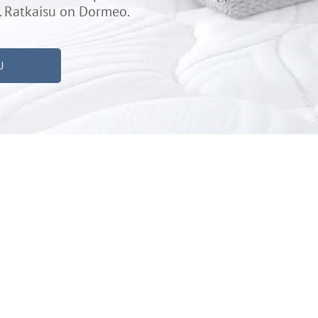
. Ratkaisu on Dormeo.
U